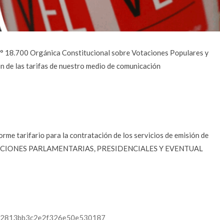
y N° 18.700 Orgánica Constitucional sobre Votaciones Populares y
n de las tarifas de nuestro medio de comunicación
forme tarifario para la contratación de los servicios de emisión de
s ELECCIONES PARLAMENTARIAS, PRESIDENCIALES Y EVENTUAL
b3d2f2813bb3c2e2f326e50e530187