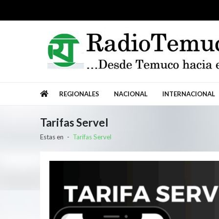
Radio Temuco
…Desde Temuco hacia el mundo.
REGIONALES
NACIONAL
INTERNACIONAL
Tarifas Servel
Estas en
Tarifas Servel