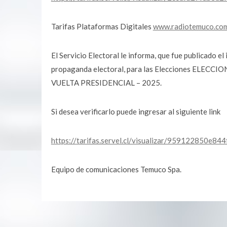
Tarifas Plataformas Digitales
www.radiotemuco.co
El Servicio Electoral le informa, que fue publicado el
propaganda electoral, para las Elecciones EL
VUELTA PRESIDENCIAL – 2025.
Si desea verificarlo puede ingresar al siguiente link
https://tarifas.servel.cl/visualizar/959122850
Equipo de comunicaciones Temuco Spa.