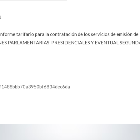
m
 informe tarifario para la contratación de los servicios de emisión de
ECCIONES PARLAMENTARIAS, PRESIDENCIALES Y EVENTUAL SEGUND
e844f1488bbb70a3950bf6834dec6da