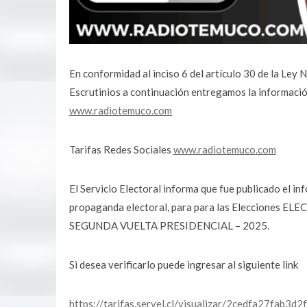
En conformidad al inciso 6 del artículo 30 de la Le
Escrutinios a continuación entregamos la informació
www.radiotemuco.com
Tarifas Redes Sociales
www.radiotemuco.com
El Servicio Electoral informa que fue publicado el in
propaganda electoral, para para las Eleccione
SEGUNDA VUELTA PRESIDENCIAL – 2025.
Si desea verificarlo puede ingresar al siguiente link
https://tarifas.servel.cl/visualizar/2cedfa27fa