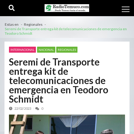
Estas en
Regionales
Seremi de Transporte entrega kit de telecomunicaciones de emergencia en
Teodoro Schmidt
INTERNACIONAL
NACIONAL
REGIONALES
Seremi de Transporte
entrega kit de
telecomunicaciones de
emergencia en Teodoro
Schmidt
22/02/2023
0