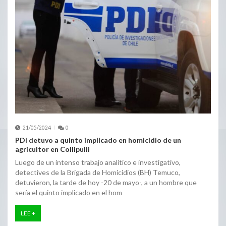
21/05/2024
0
PDI detuvo a quinto implicado en homicidio de un
agricultor en Collipulli
Luego de un intenso trabajo analítico e investigativo,
detectives de la Brigada de Homicidios (BH) Temuco,
detuvieron, la tarde de hoy -20 de mayo-, a un hombre que
sería el quinto implicado en el hom
LEE +