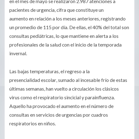
en el mes de mayo se realiza
ron
2.987 atenciones a
pacientes de urgencia,
cifra que constituye un
aumento
en
relación a los meses anteriores,
registrando
un
promedio de 115 por día. De ellas, el 40% del total son
consultas pediátricas, lo que mantiene en alerta a los
profesionales de la salud
con el inicio de la temporada
invernal.
Las bajas temperaturas
, el regreso a la
presencialidad
escolar
, sumado al incesable frío de estas
últimas semanas, han vuelto a circulación
los
clásicos
virus
como el
respiratorio sincicial y parainfluenza.
Aquello ha provocado el aumento en el número de
consultas en servicios de urgencias por cuadros
respiratorios en niños.