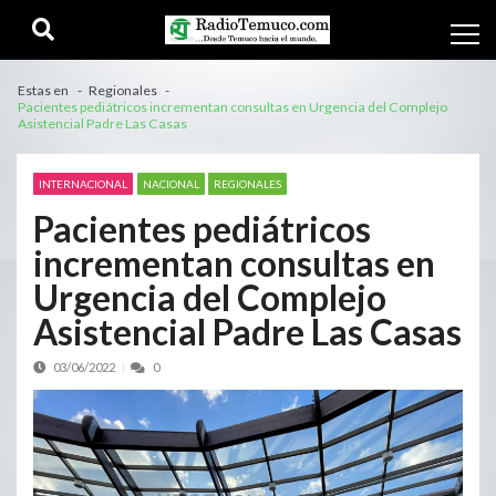
Estas en
Regionales
Pacientes pediátricos incrementan consultas en Urgencia del Complejo
Asistencial Padre Las Casas
INTERNACIONAL
NACIONAL
REGIONALES
Pacientes pediátricos
incrementan consultas en
Urgencia del Complejo
Asistencial Padre Las Casas
03/06/2022
0