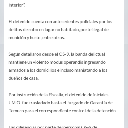
interior”.
El detenido cuenta con antecedentes policiales por los
delitos de robo en lugar no habitado, porte ilegal de
munición y hurto, entre otros.
Según detallaron desde el OS-9, la banda delictual
mantiene un violento modus operandis ingresando
armados a los domicilios e incluso maniatando a los
dueños de casa.
Por instrucción de la Fiscalía, el detenido de iniciales
J.M.O. fue trasladado hasta el Juzgado de Garantía de
Temuco para el correspondiente control de la detención.
Las diligencias por parte del personal OS-9 de