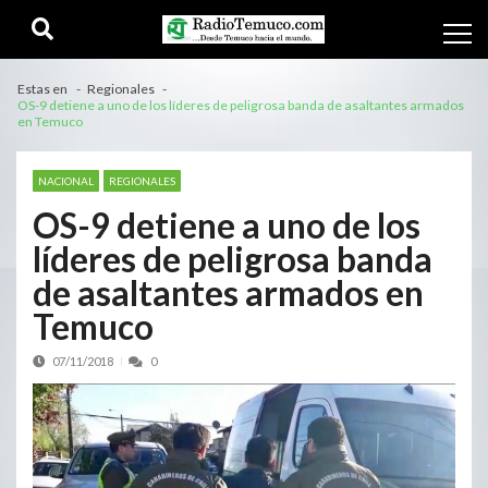
Estas en
Regionales
OS-9 detiene a uno de los líderes de peligrosa banda de asaltantes armados
en Temuco
NACIONAL
REGIONALES
OS-9 detiene a uno de los
líderes de peligrosa banda
de asaltantes armados en
Temuco
07/11/2018
0