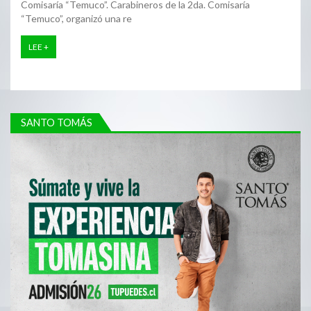
Comisaría “Temuco”. Carabineros de la 2da. Comisaría
“Temuco”, organizó una re
LEE +
SANTO TOMÁS