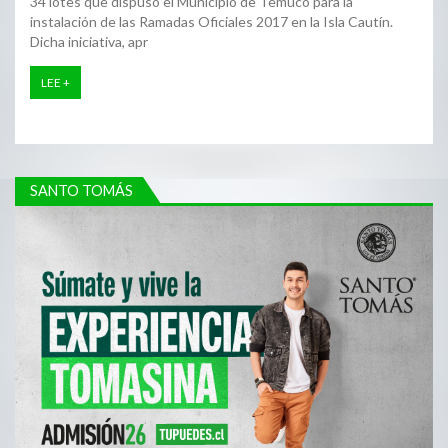
34 lotes que dispuso el Municipio de Temuco para la
instalación de las Ramadas Oficiales 2017 en la Isla Cautín.
Dicha iniciativa, apr
LEE +
SANTO TOMÁS