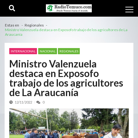
Estas en
Regionales
Ministro Valenzuela destaca en Exposofo trabajo de los agricultores de La
Araucanía
INTERNACIONAL
NACIONAL
REGIONALES
Ministro Valenzuela
destaca en Exposofo
trabajo de los agricultores
de La Araucanía
12/11/2022
0