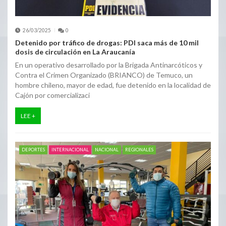
26/03/2025
0
Detenido por tráfico de drogas: PDI saca más de 10 mil
dosis de circulación en La Araucanía
En un operativo desarrollado por la Brigada Antinarcóticos y
Contra el Crimen Organizado (BRIANCO) de Temuco, un
hombre chileno, mayor de edad, fue detenido en la localidad de
Cajón por comercializaci
LEE +
DEPORTES
INTERNACIONAL
NACIONAL
REGIONALES