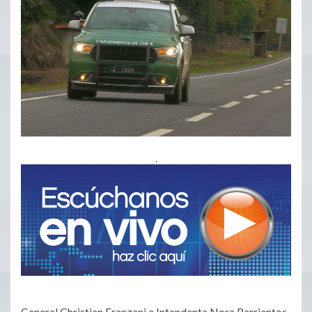
.
General Christian Franzani e Intendenta Nora Barrientos