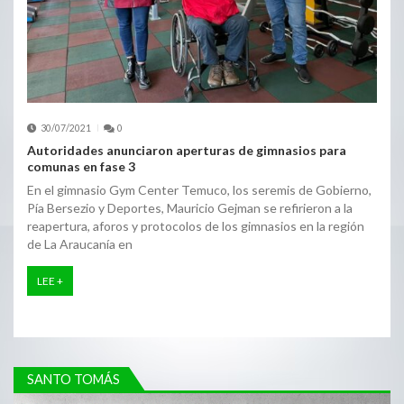
30/07/2021
0
Autoridades anunciaron aperturas de gimnasios para
comunas en fase 3
En el gimnasio Gym Center Temuco, los seremis de Gobierno,
Pía Bersezio y Deportes, Mauricio Gejman se refirieron a la
reapertura, aforos y protocolos de los gimnasios en la región
de La Araucanía en
LEE +
SANTO TOMÁS