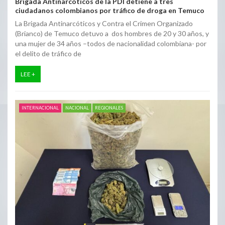
Brigada Antinarcóticos de la PDI detiene a tres
ciudadanos colombianos por tráfico de droga en Temuco
La Brigada Antinarcóticos y Contra el Crimen Organizado
(Brianco) de Temuco detuvo a dos hombres de 20 y 30 años, y
una mujer de 34 años –todos de nacionalidad colombiana- por
el delito de tráfico de
LEE +
INTERNACIONAL
NACIONAL
REGIONALES