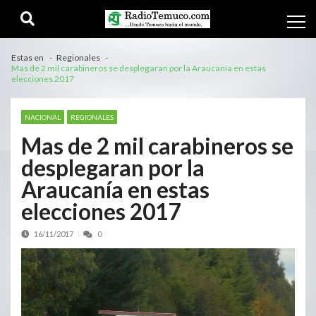
Estas en
Regionales
Mas de 2 mil carabineros se desplegaran por la Araucanía en estas
elecciones 2017
NACIONAL
REGIONALES
Mas de 2 mil carabineros se
desplegaran por la
Araucanía en estas
elecciones 2017
16/11/2017
0