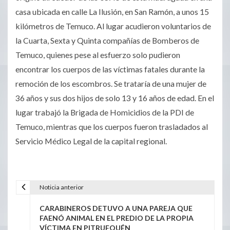
casa ubicada en calle La Ilusión, en San Ramón, a unos 15
kilómetros de Temuco. Al lugar acudieron voluntarios de
la Cuarta, Sexta y Quinta compañías de Bomberos de
Temuco, quienes pese al esfuerzo solo pudieron
encontrar los cuerpos de las víctimas fatales durante la
remoción de los escombros. Se trataría de una mujer de
36 años y sus dos hijos de solo 13 y 16 años de edad. En el
lugar trabajó la Brigada de Homicidios de la PDI de
Temuco, mientras que los cuerpos fueron trasladados al
Servicio Médico Legal de la capital regional.
Noticia anterior
CARABINEROS DETUVO A UNA PAREJA QUE
FAENÓ ANIMAL EN EL PREDIO DE LA PROPIA
VÍCTIMA EN PITRUFQUÉN