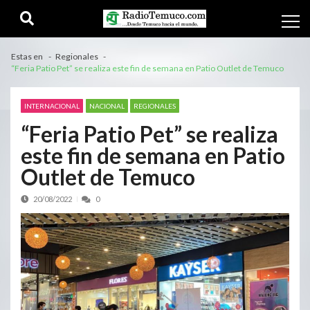
Estas en
Regionales
“Feria Patio Pet” se realiza este fin de semana en Patio Outlet de Temuco
INTERNACIONAL
NACIONAL
REGIONALES
“Feria Patio Pet” se realiza
este fin de semana en Patio
Outlet de Temuco
20/08/2022
0