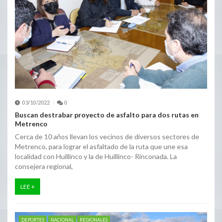
03/10/2022
0
Buscan destrabar proyecto de asfalto para dos rutas en
Metrenco
Cerca de 10 años llevan los vecinos de diversos sectores de
Metrenco, para lograr el asfaltado de la ruta que une esa
localidad con Huillinco y la de Huillinco- Rinconada. La
consejera regional,
LEE +
DEPORTES
NACIONAL
REGIONALES