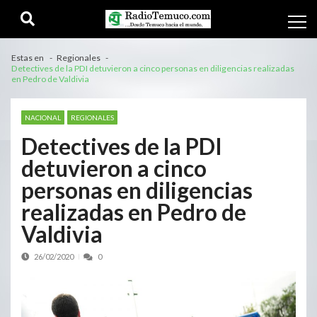
Estas en
Regionales
Detectives de la PDI detuvieron a cinco personas en diligencias realizadas
en Pedro de Valdivia
NACIONAL
REGIONALES
Detectives de la PDI
detuvieron a cinco
personas en diligencias
realizadas en Pedro de
Valdivia
26/02/2020
0