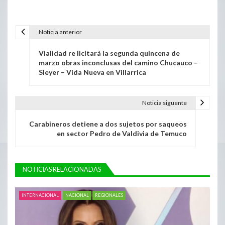
Noticia anterior
Vialidad re licitará la segunda quincena de
marzo obras inconclusas del camino Chucauco –
Sleyer – Vida Nueva en Villarrica
Noticia siguente
Carabineros detiene a dos sujetos por saqueos
en sector Pedro de Valdivia de Temuco
NOTICIAS RELACIONADAS
INTERNACIONAL
NACIONAL
REGIONALES