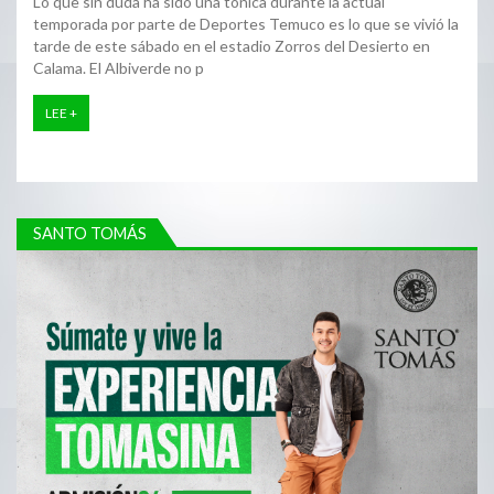
Lo que sin duda ha sido una tónica durante la actual
temporada por parte de Deportes Temuco es lo que se vivió la
tarde de este sábado en el estadio Zorros del Desierto en
Calama. El Albiverde no p
LEE +
SANTO TOMÁS