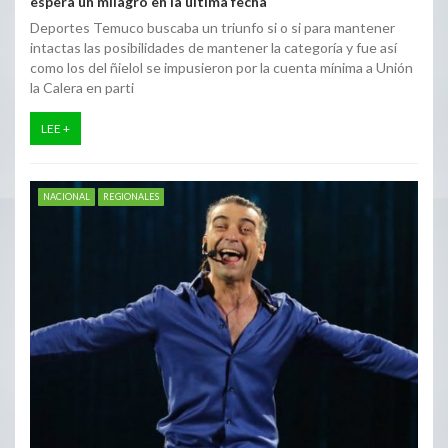
espera un milagro en la ultima fecha
Deportes Temuco buscaba un triunfo si o si para mantener
intactas las posibilidades de mantener la categoría y fue así
como los del ñielol se impusieron por la cuenta mínima a Unión
la Calera en parti
LEE +
NACIONAL
REGIONALES