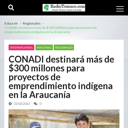
Estas en
Regionales
CONADI destinará más de $300 millones para proyectos de
emprendimiento indígena en la Araucanía
INTERNACIONAL
NACIONAL
REGIONALES
CONADI destinará más de
$300 millones para
proyectos de
emprendimiento indígena
en la Araucanía
23/03/2023
0