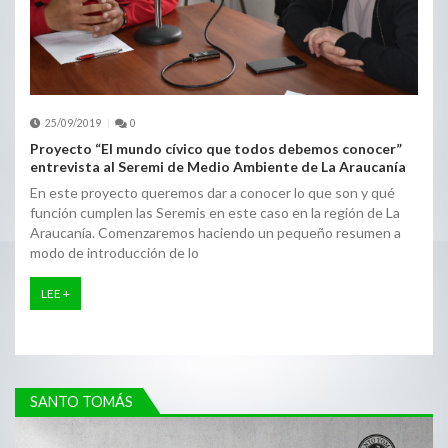
25/09/2019
0
Proyecto “El mundo cívico que todos debemos conocer”
entrevista al Seremi de Medio Ambiente de La Araucanía
En este proyecto queremos dar a conocer lo que son y qué
función cumplen las Seremis en este caso en la región de La
Araucanía. Comenzaremos haciendo un pequeño resumen a
modo de introducción de lo
LEE +
SANTO TOMÁS