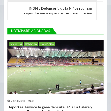
INDH y Defensoría de la Niñez realizan
capacitación a supervisores de educación
NOTICIAS RELACIONADAS
DEPORTES
NACIONAL
REGIONALES
25/11/2018
0
Deportes Temuco lo gana de visita 0-1 a La Calera y