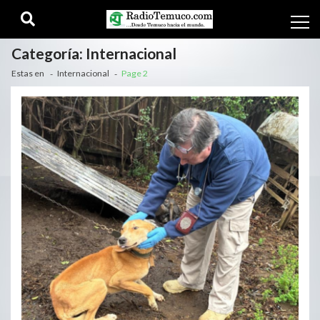
Categoría:
Internacional
Estas en
Internacional
Page 2